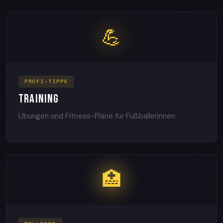
💪
PROFI-TIPPS
TRAINING
Übungen und Fitness-Pläne für Fußballerinnen.
🏥