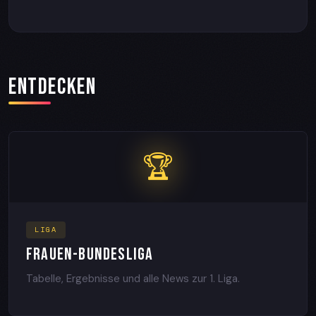
ENTDECKEN
🏆
LIGA
FRAUEN-BUNDESLIGA
Tabelle, Ergebnisse und alle News zur 1. Liga.