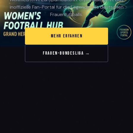
inoffizielle Fan-Portal für die Legende des deutschen
Frauenfußballs.
MEHR ERFAHREN
FRAUEN-BUNDESLIGA →