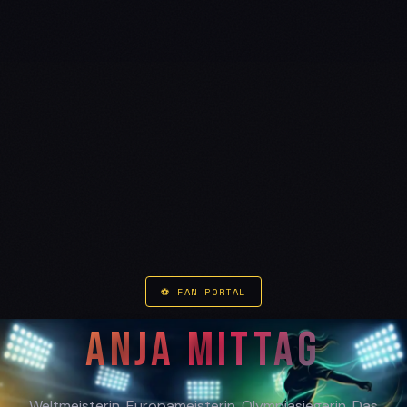
⚽ FAN PORTAL
ANJA MITTAG
Weltmeisterin. Europameisterin. Olympiasiegerin. Das