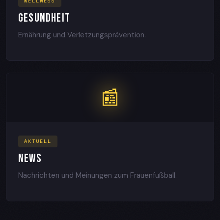
WELLNESS
GESUNDHEIT
Ernährung und Verletzungsprävention.
📰
AKTUELL
NEWS
Nachrichten und Meinungen zum Frauenfußball.