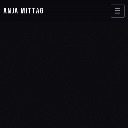
Anja Mittag
☰